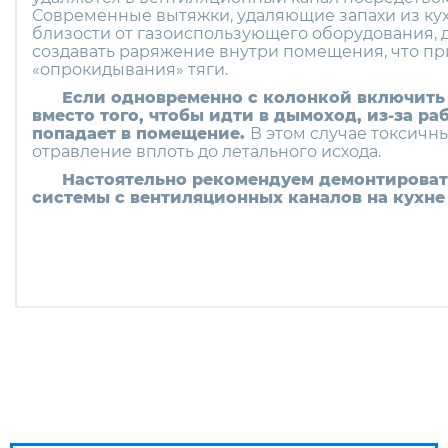
Современные вытяжки, удаляющие запахи из ку
близости от газоиспользующего оборудования,
создавать раpяжение внутри помещения, что пр
«опрокидывания» тяги.
Если одновременно с колонкой включить в
вместо того, чтобы идти в дымоход, из-за ра
попадает в помещение.
В этом случае токсич
отравление вплоть до летального исхода.
Настоятельно рекомендуем демонтироват
системы с вентиляционных каналов на кухне