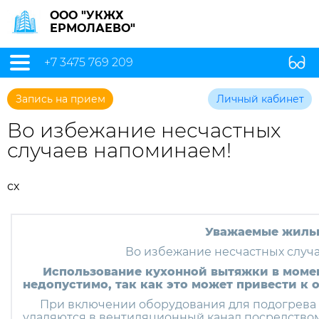
ООО "УКЖХ
ЕРМОЛАЕВО"
+7 3475 769 209
Запись на прием
Личный кабинет
Во избежание несчастных
случаев напоминаем!
сх
Уважаемые жиль
Во избежание несчастных случ
Использование кухонной вытяжки в моме
недопустимо, так как это может привести к 
При включении оборудования для подогрева 
удаляются в вентиляционный канал посредством