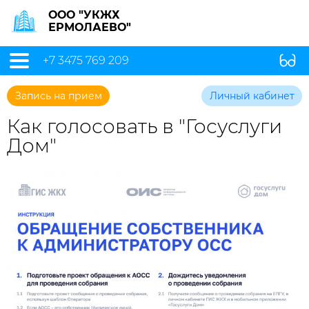
ООО "УКЖХ
ЕРМОЛАЕВО"
+7 3475 769 209
Запись на прием
Личный кабинет
Как голосовать в "Госуслуги
Дом"