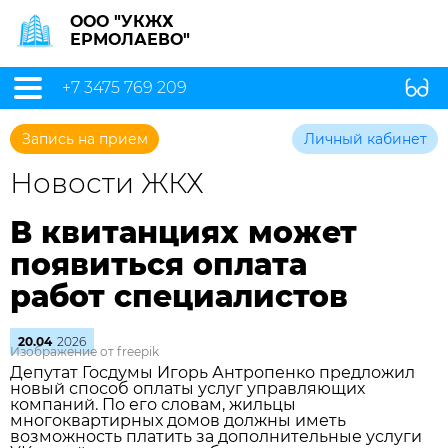
ООО "УКЖХ
ЕРМОЛАЕВО"
+7 3475 769 209
Запись на прием
Личный кабинет
Новости ЖКХ
В квитанциях может
появиться оплата
работ специалистов
20.04
2026
Изображение от freepik
Депутат Госдумы Игорь Антропенко предложил
новый способ оплаты услуг управляющих
компаний. По его словам, жильцы
многоквартирных домов должны иметь
возможность платить за дополнительные услуги