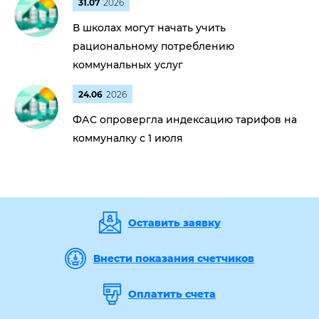
31.07
2026
В школах могут начать учить
рациональному потреблению
коммунальных услуг
24.06
2026
ФАС опровергла индексацию тарифов на
коммуналку с 1 июля
Оставить заявку
Внести показания счетчиков
Оплатить счета