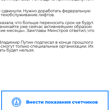
 сдвинули. Нужно доработать федеральную
 техобслуживание лифтов.
азала, что больше переносить срок не будут.
 начинайте уже сейчас активнейшим образом
шие месяцы». Замглавы Минстроя ответил, что
Владимир Путин подписал в конце прошлого
 смогут только специальные организации. Их
ть будет нельзя.
Внести показания счетчиков