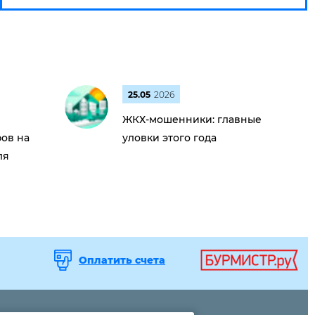
25.05
2026
ЖКХ-мошенники: главные
ов на
уловки этого года
ля
Оплатить счета