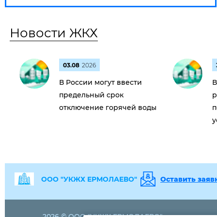
Новости ЖКХ
03.08
2026
В России могут ввести
В
предельный срок
р
отключение горячей воды
п
у
ООО "УКЖХ ЕРМОЛАЕВО"
Оставить заяв
2026 © ООО "УКЖХ ЕРМОЛАЕВО"