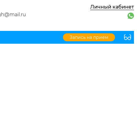
Личный кабинет
gh@mail.ru
Запись на прием